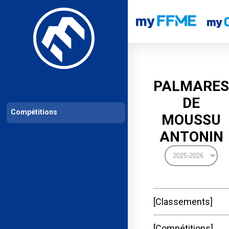
Les compétitions
Calendrier de compétitions
Classements permanent
PALMARES
DE
Compétitions
MOUSSU
ANTONIN
Classements
Compétitions