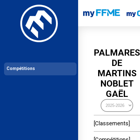
Les compétitions
Calendrier de compétitions
Classements permanent
PALMARES
DE
Compétitions
MARTINS
NOBLET
GAËL
Classements
Compétitions