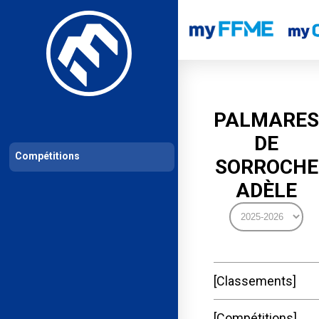
Les compétitions
Calendrier de compétitions
Classements permanent
PALMARES
DE
Compétitions
SORROCHE
ADÈLE
Classements
Compétitions