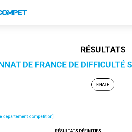
s
Classements nationaux
Classements coupes
Records
RÉSULTATS
NAT DE FRANCE DE DIFFICULTÉ S
FINALE
 le département compétition]
RÉSULTATS DÉFINITIFS