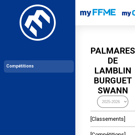
Les compétitions
Calendrier de compétitions
Classements permanent
PALMARES
DE
Compétitions
LAMBLIN
BURGUET
SWANN
Classements
Compétitions