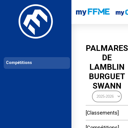
Les compétitions
Calendrier de compétitions
Classements permanent
PALMARES
DE
Compétitions
LAMBLIN
BURGUET
SWANN
Classements
Compétitions