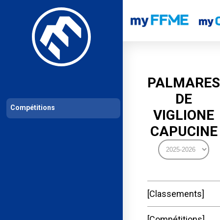
Les compétitions
Calendrier de compétitions
Classements permanent
PALMARES
DE
Compétitions
VIGLIONE
CAPUCINE
Classements
Compétitions