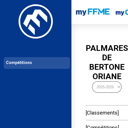
Les compétitions
Calendrier de compétitions
Classements permanent
PALMARES
DE
Compétitions
BERTONE
ORIANE
Classements
Compétitions